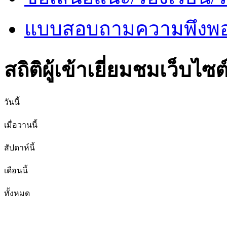
แบบสอบถามความพึงพอใ
สถิติผู้เข้าเยี่ยมชมเว็บไซต
วันนี้
เมื่อวานนี้
สัปดาห์นี้
เดือนนี้
ทั้งหมด