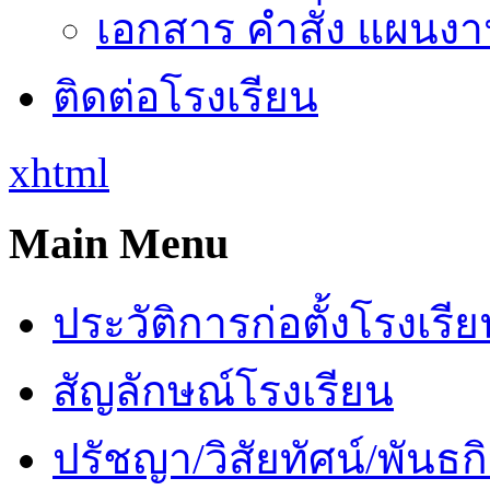
เอกสาร คำสั่ง แผนงาน
ติดต่อโรงเรียน
xhtml
Main Menu
ประวัติการก่อตั้งโรงเรี
สัญลักษณ์โรงเรียน
ปรัชญา/วิสัยทัศน์/พันธก