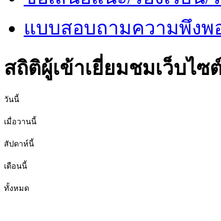
แบบสอบถามความพึงพอใ
สถิติผู้เข้าเยี่ยมชมเว็บไซต
วันนี้
เมื่อวานนี้
สัปดาห์นี้
เดือนนี้
ทั้งหมด