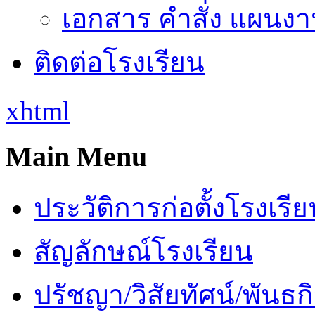
เอกสาร คำสั่ง แผนงาน
ติดต่อโรงเรียน
xhtml
Main Menu
ประวัติการก่อตั้งโรงเรี
สัญลักษณ์โรงเรียน
ปรัชญา/วิสัยทัศน์/พันธก