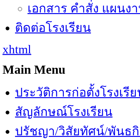
เอกสาร คำสั่ง แผนงาน
ติดต่อโรงเรียน
xhtml
Main Menu
ประวัติการก่อตั้งโรงเรี
สัญลักษณ์โรงเรียน
ปรัชญา/วิสัยทัศน์/พันธก