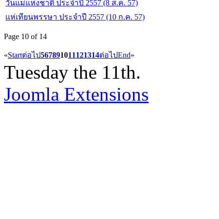
วันแม่แห่งชาติ ประจำปี 2557 (8 ส.ค. 57)
แห่เทียนพรรษา ประจำปี 2557 (10 ก.ค. 57)
Page 10 of 14
«
Start
ต่อไป
5
6
7
8
9
10
11
12
13
14
ต่อไป
End
»
Tuesday the 11th.
Joomla Extensions