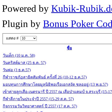
Powered by
Kubik-Rubik.d
Plugin by
Bonus Poker Cod
แสดง #
ชื่อ
วันเด็ก (10 ม.ค. 58)
วันคริสต์มาส (25 ธ.ค. 57)
วันพ่อ (3 ธ.ค.57)
กีฬาราชภัฏสาธิตสัมพันธ์ ครั้งที่ 26 (10-12 ธ.ค.57)
มอบทุนการศึกษาโดยมูลนิธิพอเรือเอกสงัด ชลออยู่ (13 พ.ย.57)
เข้าค่ายลูกเสือ-เนตรนารี ปี 2557 ณ เสือป่าแคมป์ จ.สระบุรี (15-1
กีฬาสีภายในประจำปี 2557 (15-29 ส.ค. 57)
กิจกรรมวันวิทยาศาสตร์ ปี 2557 (17 ส.ค. 57)