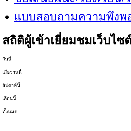
แบบสอบถามความพึงพอใ
สถิติผู้เข้าเยี่ยมชมเว็บไซต
วันนี้
เมื่อวานนี้
สัปดาห์นี้
เดือนนี้
ทั้งหมด