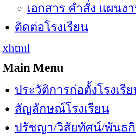
เอกสาร คำสั่ง แผนงาน
ติดต่อโรงเรียน
xhtml
Main Menu
ประวัติการก่อตั้งโรงเรี
สัญลักษณ์โรงเรียน
ปรัชญา/วิสัยทัศน์/พันธก