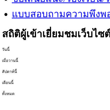
แบบสอบถามความพึงพอใ
สถิติผู้เข้าเยี่ยมชมเว็บไซต
วันนี้
เมื่อวานนี้
สัปดาห์นี้
เดือนนี้
ทั้งหมด