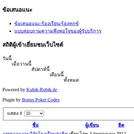
ข้อเสนอแนะ
ข้อเสนอแนะ/ร้องเรียน/ร้องทุกข์
แบบสอบถามความพึงพอใจของผู้รับบริการ
สถิติผู้เข้าเยี่ยมชมเว็บไซต์
วันนี้
เมื่อวานนี้
สัปดาห์นี้
เดือนนี้
ทั้งหมด
Powered by
Kubik-Rubik.de
Plugin by
Bonus Poker Codes
แสดง #
ชื่อ
ผู้เขียน
ฮิต
3912
บทความงานวิจัยโรงเรียนสาธิต
เขียนโดย Administrator