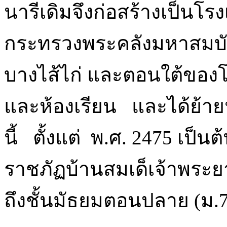
นารีเดิมจึงก่อสร้างเป็นโ
กระทรวงพระคลังมหาสมบัติ
บางไส้ไก่ และตอนใต้ของ
และห้องเรียน และได้ย้าย
นี้ ตั้งแต่ พ.ศ. 2475 เป็น
ราชภัฏบ้านสมเด็เจ้าพระย
ถึงชั้นมัธยมตอนปลาย (ม.7