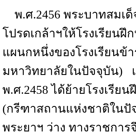
พ.ศ.2456 พระบาทสมเด็จพร
โปรดเกล้าฯให้โรงเรียนฝึก
แผนกหนึ่งของโรงเรียนข้
มหาวิทยาลัยในปัจจุบัน) แต่ย
พ.ศ.2458 ได้ย้ายโรงเรียนฝ
(กรีฑาสถานแห่งชาติในปัจ
พระยาฯ ว่าง ทางราชการจึง