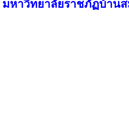
มหาวิทยาลัยราชภัฏบ้านสม