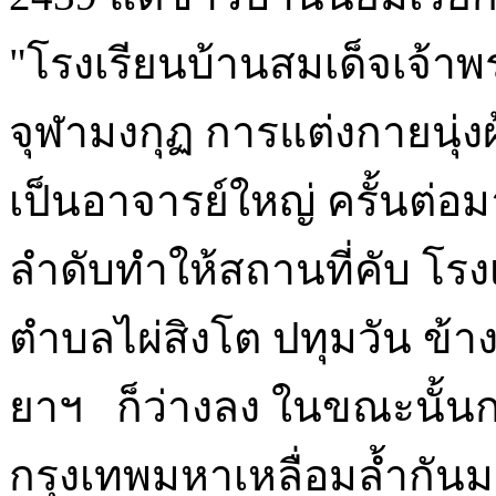
"โรงเรียนบ้านสมเด็จเจ้า
จุฬามงกุฏ การแต่งกายนุ่งผ
เป็นอาจารย์ใหญ่ ครั้นต่อ
ลำดับทำให้สถานที่คับ โรงเ
ตำบลไผ่สิงโต ปทุมวัน ข้า
ยาฯ ก็ว่างลง ในขณะนั้นก
กรุงเทพมหาเหลื่อมล้ำกัน