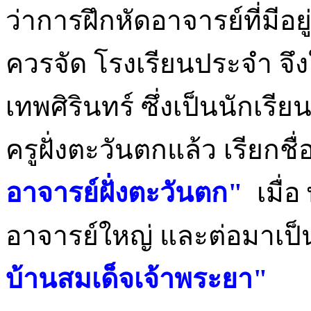
ว่าการฝึกหัดอาจารย์ที่มีอย
ควรจัด โรงเรียนประจำ จึง
เทพศิรินทร์ ซึ่งเป็นนักเรีย
ครูฝั่งตะวันตกแล้ว เรียกชื
อาจารย์ฝั่งตะวันตก"
เมื่
อาจารย์ใหญ่ และต่อมาเป
บ้านสมเด็จเจ้าพระยา"