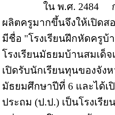
ใน พ.ศ. 2484 กระท
ผลิตครูมากขึ้นจึงให้เปิด
มีชื่อ "โรงเรียนฝึกหัดครูบ
โรงเรียนมัธยมบ้านสมเด็จเ
เปิดรับนักเรียนทุนของจังหว
มัธยมศึกษาปีที่ 6 และได้
ประถม (ป.ป.) เป็นโรงเรียน