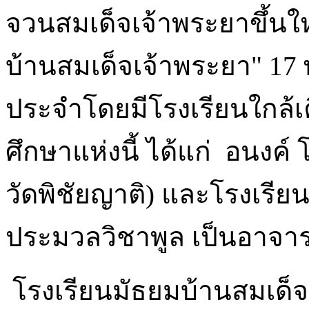
จวนสมเด็จเจ้าพระยาขึ้นให
บ้านสมเด็จเจ้าพระยา" 17
ประจำโดยมีโรงเรียนใกล้
ศึกษาแห่งนี้ ได้แก่ อนงค์ โ
วัดพิชัยญาติ) และโรงเรี
ประมวลวิชาพูล เป็นอาจาร
โรงเรียนมัธยมบ้านสมเด็จเจ