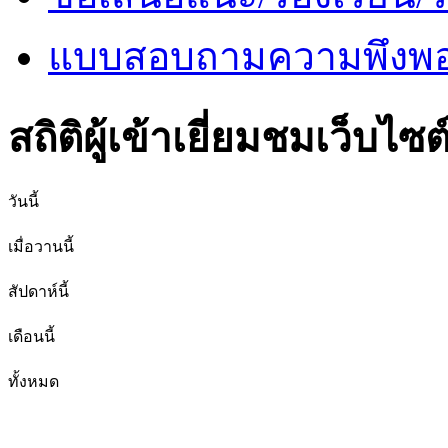
แบบสอบถามความพึงพอใ
สถิติผู้เข้าเยี่ยมชมเว็บไซต
วันนี้
เมื่อวานนี้
สัปดาห์นี้
เดือนนี้
ทั้งหมด