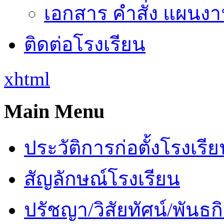
เอกสาร คำสั่ง แผนงาน
ติดต่อโรงเรียน
xhtml
Main Menu
ประวัติการก่อตั้งโรงเรี
สัญลักษณ์โรงเรียน
ปรัชญา/วิสัยทัศน์/พันธก