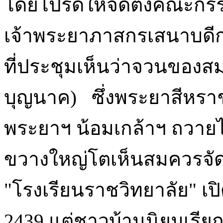
โดยโปรดให้จัดตั้งคณะกรรม
เจ้าพระยาภาสกรเสนาบดี
ที่ประชุมเห็นว่าจวนของสมเด
บุญนาค) ซึ่งพระยาสีหราช
พระยาฯ น้อมเกล้าฯ ถวายไว้ต
ขวางใหญ่โตเห็นสมควรจัดตั้
"โรงเรียนราชวิทยาลัย" เปิด
2439 แต่ชาวบ้านนิยมเรียก