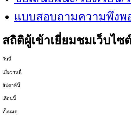
แบบสอบถามความพึงพอใ
สถิติผู้เข้าเยี่ยมชมเว็บไซต
วันนี้
เมื่อวานนี้
สัปดาห์นี้
เดือนนี้
ทั้งหมด