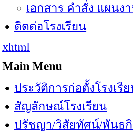
เอกสาร คำสั่ง แผนงาน
ติดต่อโรงเรียน
xhtml
Main Menu
ประวัติการก่อตั้งโรงเรี
สัญลักษณ์โรงเรียน
ปรัชญา/วิสัยทัศน์/พันธก