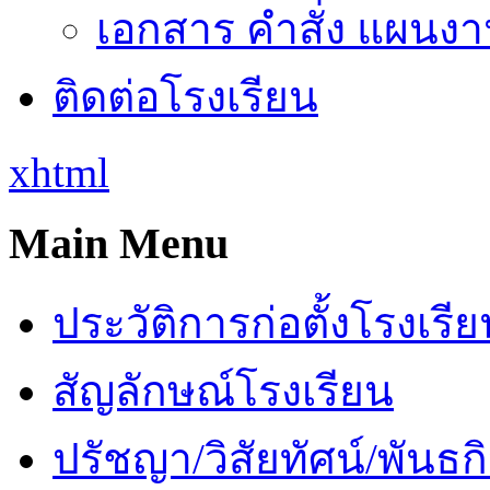
เอกสาร คำสั่ง แผนงาน
ติดต่อโรงเรียน
xhtml
Main Menu
ประวัติการก่อตั้งโรงเรี
สัญลักษณ์โรงเรียน
ปรัชญา/วิสัยทัศน์/พันธก