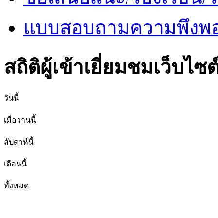
แบบสอบถามความพึงพอใ
สถิติผู้เข้าเยี่ยมชมเว็บไซต
วันนี้
เมื่อวานนี้
สัปดาห์นี้
เดือนนี้
ทั้งหมด