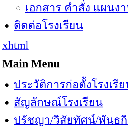
เอกสาร คำสั่ง แผนงาน
ติดต่อโรงเรียน
xhtml
Main Menu
ประวัติการก่อตั้งโรงเรี
สัญลักษณ์โรงเรียน
ปรัชญา/วิสัยทัศน์/พันธก