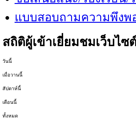
แบบสอบถามความพึงพอใ
สถิติผู้เข้าเยี่ยมชมเว็บไซต
วันนี้
เมื่อวานนี้
สัปดาห์นี้
เดือนนี้
ทั้งหมด