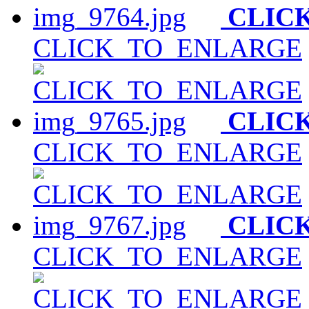
CLIC
CLICK_TO_ENLARGE
CLIC
CLICK_TO_ENLARGE
CLIC
CLICK_TO_ENLARGE