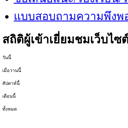
แบบสอบถามความพึงพอใ
สถิติผู้เข้าเยี่ยมชมเว็บไซต
วันนี้
เมื่อวานนี้
สัปดาห์นี้
เดือนนี้
ทั้งหมด