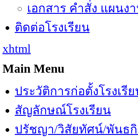
เอกสาร คำสั่ง แผนงาน
ติดต่อโรงเรียน
xhtml
Main Menu
ประวัติการก่อตั้งโรงเรี
สัญลักษณ์โรงเรียน
ปรัชญา/วิสัยทัศน์/พันธก