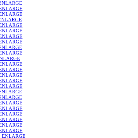
_ENLARGE
_ENLARGE
_ENLARGE
ENLARGE
_ENLARGE
_ENLARGE
_ENLARGE
_ENLARGE
_ENLARGE
_ENLARGE
ENLARGE
_ENLARGE
_ENLARGE
_ENLARGE
_ENLARGE
_ENLARGE
_ENLARGE
_ENLARGE
_ENLARGE
_ENLARGE
_ENLARGE
_ENLARGE
_ENLARGE
_ENLARGE
O_ENLARGE