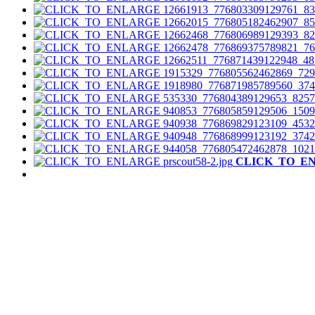
CLICK_TO_E