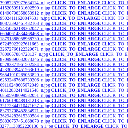
CLICK_TO_ENLARGE
CLICK_TO
CLICK_TO_ENLARGE
CLICK_TO
CLICK_TO_ENLARGE
CLICK_TO
CLICK_TO_ENLARGE
CLICK_TO_
CLICK_TO_ENLARGE
CLICK_TO
CLICK_TO_ENLARGE
CLICK_TO
CLICK_TO_ENLARGE
CLICK_TO
CLICK_TO_ENLARGE
CLICK_TO
CLICK_TO_ENLARGE
CLICK_TO
CLICK_TO_ENLARGE
CLICK_TO
CLICK_TO_ENLARGE
CLICK_TO_
CLICK_TO_ENLARGE
CLICK_TO
CLICK_TO_ENLARGE
CLICK_TO
CLICK_TO_ENLARGE
CLICK_TO
CLICK_TO_ENLARGE
CLICK_TO
CLICK_TO_ENLARGE
CLICK_TO
CLICK_TO_ENLARGE
CLICK_TO
CLICK_TO_ENLARGE
CLICK_TO
CLICK_TO_ENLARGE
CLICK_TO
CLICK_TO_ENLARGE
CLICK_TO
CLICK_TO_ENLARGE
CLICK_TO
CLICK_TO_ENLARGE
CLICK_TO
CLICK_TO_ENLARGE
CLICK_TO
CLICK_TO_ENLARGE
CLICK_TO
CLICK_TO_ENLARGE
CLICK_T