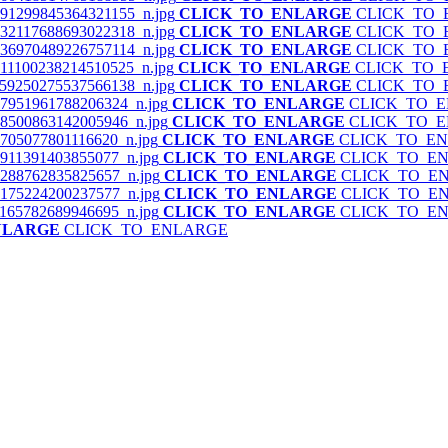
CLICK_TO_ENLARGE
CLICK_TO
CLICK_TO_ENLARGE
CLICK_TO
CLICK_TO_ENLARGE
CLICK_TO
CLICK_TO_ENLARGE
CLICK_TO_
CLICK_TO_ENLARGE
CLICK_TO
CLICK_TO_ENLARGE
CLICK_TO_
CLICK_TO_ENLARGE
CLICK_TO_
CLICK_TO_ENLARGE
CLICK_TO_E
CLICK_TO_ENLARGE
CLICK_TO_E
CLICK_TO_ENLARGE
CLICK_TO_E
CLICK_TO_ENLARGE
CLICK_TO_E
CLICK_TO_ENLARGE
CLICK_TO_E
NLARGE
CLICK_TO_ENLARGE