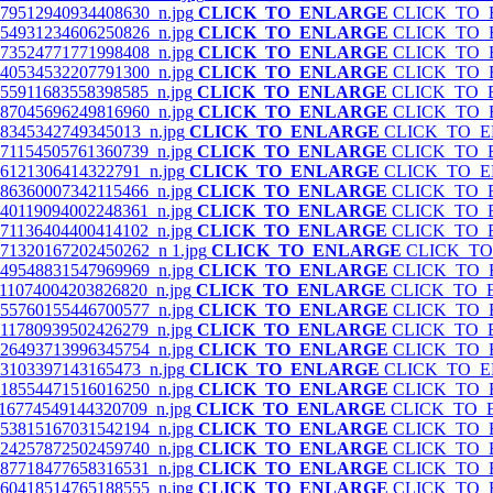
CLICK_TO_ENLARGE
CLICK_TO
CLICK_TO_ENLARGE
CLICK_TO
CLICK_TO_ENLARGE
CLICK_TO
CLICK_TO_ENLARGE
CLICK_TO
CLICK_TO_ENLARGE
CLICK_TO
CLICK_TO_ENLARGE
CLICK_TO
CLICK_TO_ENLARGE
CLICK_TO_
CLICK_TO_ENLARGE
CLICK_TO
CLICK_TO_ENLARGE
CLICK_TO_
CLICK_TO_ENLARGE
CLICK_TO
CLICK_TO_ENLARGE
CLICK_TO
CLICK_TO_ENLARGE
CLICK_TO
CLICK_TO_ENLARGE
CLICK_T
CLICK_TO_ENLARGE
CLICK_TO
CLICK_TO_ENLARGE
CLICK_TO_
CLICK_TO_ENLARGE
CLICK_TO
CLICK_TO_ENLARGE
CLICK_TO
CLICK_TO_ENLARGE
CLICK_TO
CLICK_TO_ENLARGE
CLICK_TO_
CLICK_TO_ENLARGE
CLICK_TO
CLICK_TO_ENLARGE
CLICK_TO_
CLICK_TO_ENLARGE
CLICK_TO
CLICK_TO_ENLARGE
CLICK_TO
CLICK_TO_ENLARGE
CLICK_TO
CLICK_TO_ENLARGE
CLICK_TO