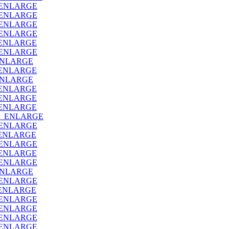
_ENLARGE
_ENLARGE
_ENLARGE
_ENLARGE
_ENLARGE
_ENLARGE
ENLARGE
_ENLARGE
ENLARGE
_ENLARGE
_ENLARGE
_ENLARGE
O_ENLARGE
_ENLARGE
ENLARGE
_ENLARGE
_ENLARGE
_ENLARGE
ENLARGE
_ENLARGE
ENLARGE
_ENLARGE
_ENLARGE
_ENLARGE
_ENLARGE