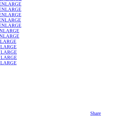
_ENLARGE
_ENLARGE
_ENLARGE
ENLARGE
_ENLARGE
ENLARGE
ENLARGE
NLARGE
NLARGE
NLARGE
NLARGE
NLARGE
Share