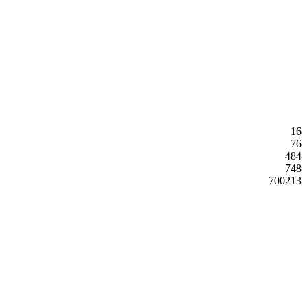
16
76
484
748
700213