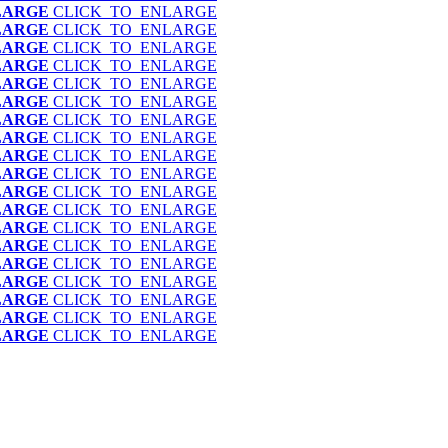
LARGE
CLICK_TO_ENLARGE
LARGE
CLICK_TO_ENLARGE
LARGE
CLICK_TO_ENLARGE
LARGE
CLICK_TO_ENLARGE
LARGE
CLICK_TO_ENLARGE
LARGE
CLICK_TO_ENLARGE
LARGE
CLICK_TO_ENLARGE
LARGE
CLICK_TO_ENLARGE
LARGE
CLICK_TO_ENLARGE
LARGE
CLICK_TO_ENLARGE
LARGE
CLICK_TO_ENLARGE
LARGE
CLICK_TO_ENLARGE
LARGE
CLICK_TO_ENLARGE
LARGE
CLICK_TO_ENLARGE
LARGE
CLICK_TO_ENLARGE
LARGE
CLICK_TO_ENLARGE
LARGE
CLICK_TO_ENLARGE
LARGE
CLICK_TO_ENLARGE
LARGE
CLICK_TO_ENLARGE