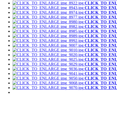
CLICK_TO_EN
CLICK_TO_EN
CLICK_TO_EN
CLICK_TO_EN
CLICK_TO_EN
CLICK_TO_EN
CLICK_TO_EN
CLICK_TO_EN
CLICK_TO_EN
CLICK_TO_EN
CLICK_TO_EN
CLICK_TO_EN
CLICK_TO_EN
CLICK_TO_EN
CLICK_TO_EN
CLICK_TO_EN
CLICK_TO_EN
CLICK_TO_EN
CLICK_TO_EN