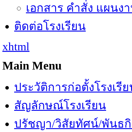
เอกสาร คำสั่ง แผนงาน
ติดต่อโรงเรียน
xhtml
Main Menu
ประวัติการก่อตั้งโรงเรี
สัญลักษณ์โรงเรียน
ปรัชญา/วิสัยทัศน์/พันธก