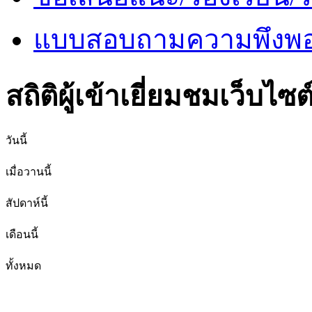
แบบสอบถามความพึงพอใ
สถิติผู้เข้าเยี่ยมชมเว็บไซต
วันนี้
เมื่อวานนี้
สัปดาห์นี้
เดือนนี้
ทั้งหมด