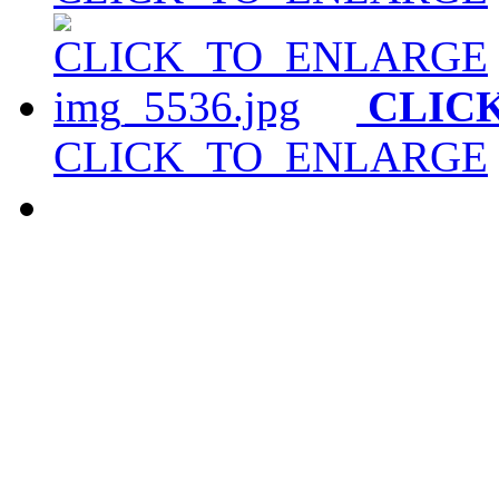
CLIC
CLICK_TO_ENLARGE