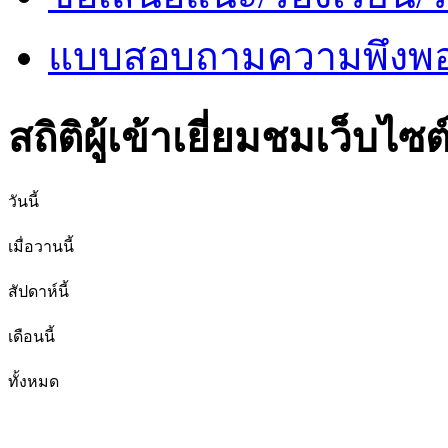
แบบสอบถามความพึงพอใ
สถิติผู้เข้าเยี่ยมชมเว็บไซต
วันนี้
เมื่อวานนี้
สัปดาห์นี้
เดือนนี้
ทั้งหมด