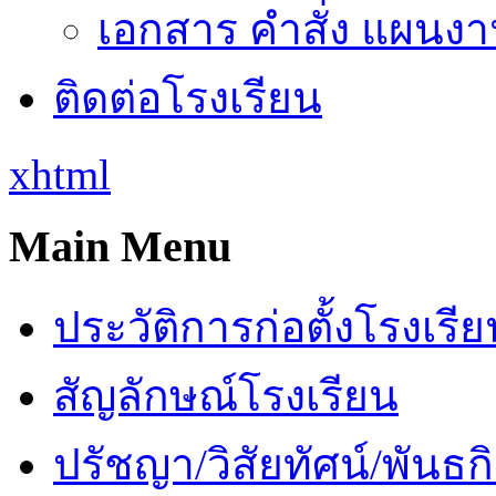
เอกสาร คำสั่ง แผนงาน
ติดต่อโรงเรียน
xhtml
Main Menu
ประวัติการก่อตั้งโรงเรี
สัญลักษณ์โรงเรียน
ปรัชญา/วิสัยทัศน์/พันธก