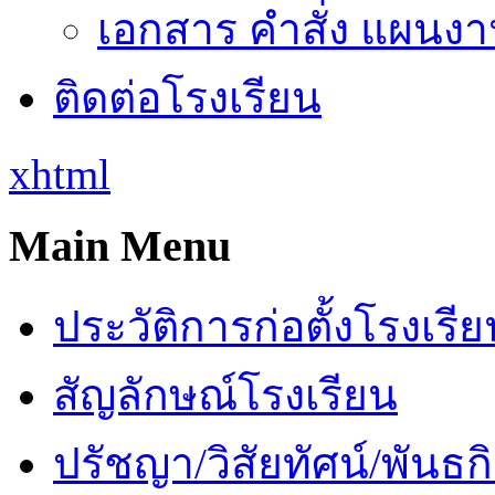
เอกสาร คำสั่ง แผนงาน
ติดต่อโรงเรียน
xhtml
Main Menu
ประวัติการก่อตั้งโรงเรี
สัญลักษณ์โรงเรียน
ปรัชญา/วิสัยทัศน์/พันธก