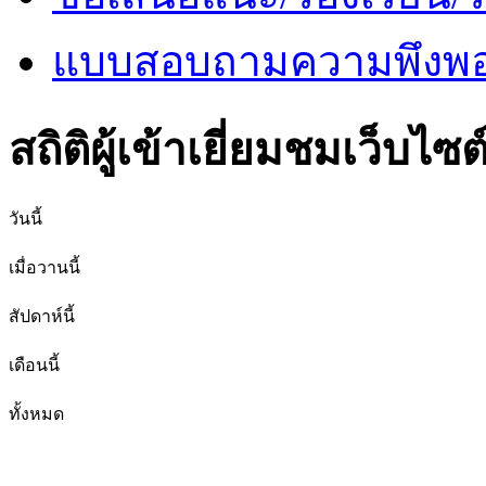
แบบสอบถามความพึงพอใ
สถิติผู้เข้าเยี่ยมชมเว็บไซต
วันนี้
เมื่อวานนี้
สัปดาห์นี้
เดือนนี้
ทั้งหมด