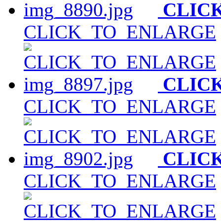
CLIC
CLICK_TO_ENLARGE
CLIC
CLICK_TO_ENLARGE
CLIC
CLICK_TO_ENLARGE