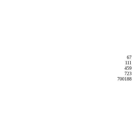
67
111
459
723
700188