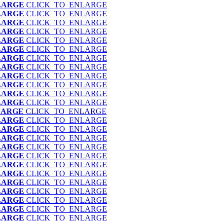
LARGE
CLICK_TO_ENLARGE
LARGE
CLICK_TO_ENLARGE
LARGE
CLICK_TO_ENLARGE
LARGE
CLICK_TO_ENLARGE
LARGE
CLICK_TO_ENLARGE
LARGE
CLICK_TO_ENLARGE
LARGE
CLICK_TO_ENLARGE
LARGE
CLICK_TO_ENLARGE
LARGE
CLICK_TO_ENLARGE
LARGE
CLICK_TO_ENLARGE
LARGE
CLICK_TO_ENLARGE
LARGE
CLICK_TO_ENLARGE
LARGE
CLICK_TO_ENLARGE
LARGE
CLICK_TO_ENLARGE
LARGE
CLICK_TO_ENLARGE
LARGE
CLICK_TO_ENLARGE
LARGE
CLICK_TO_ENLARGE
LARGE
CLICK_TO_ENLARGE
LARGE
CLICK_TO_ENLARGE
LARGE
CLICK_TO_ENLARGE
LARGE
CLICK_TO_ENLARGE
LARGE
CLICK_TO_ENLARGE
LARGE
CLICK_TO_ENLARGE
LARGE
CLICK_TO_ENLARGE
LARGE
CLICK_TO_ENLARGE