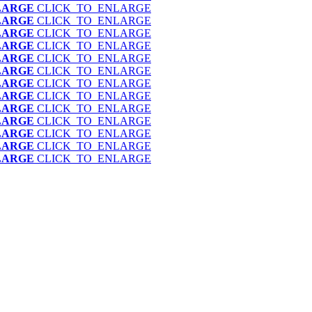
LARGE
CLICK_TO_ENLARGE
LARGE
CLICK_TO_ENLARGE
LARGE
CLICK_TO_ENLARGE
LARGE
CLICK_TO_ENLARGE
LARGE
CLICK_TO_ENLARGE
LARGE
CLICK_TO_ENLARGE
LARGE
CLICK_TO_ENLARGE
LARGE
CLICK_TO_ENLARGE
LARGE
CLICK_TO_ENLARGE
LARGE
CLICK_TO_ENLARGE
LARGE
CLICK_TO_ENLARGE
LARGE
CLICK_TO_ENLARGE
LARGE
CLICK_TO_ENLARGE