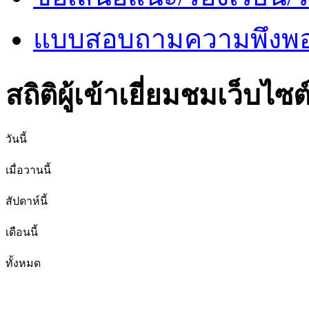
แบบสอบถามความพึงพอใ
สถิติผู้เข้าเยี่ยมชมเว็บไซต
วันนี้
เมื่อวานนี้
สัปดาห์นี้
เดือนนี้
ทั้งหมด