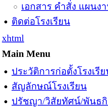
เอกสาร คำสั่ง แผนงาน
ติดต่อโรงเรียน
xhtml
Main Menu
ประวัติการก่อตั้งโรงเรี
สัญลักษณ์โรงเรียน
ปรัชญา/วิสัยทัศน์/พันธก