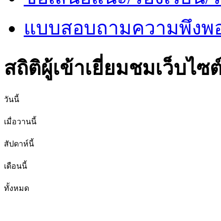
แบบสอบถามความพึงพอใ
สถิติผู้เข้าเยี่ยมชมเว็บไซต
วันนี้
เมื่อวานนี้
สัปดาห์นี้
เดือนนี้
ทั้งหมด