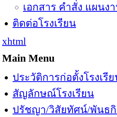
เอกสาร คำสั่ง แผนงาน
ติดต่อโรงเรียน
xhtml
Main Menu
ประวัติการก่อตั้งโรงเรี
สัญลักษณ์โรงเรียน
ปรัชญา/วิสัยทัศน์/พันธก