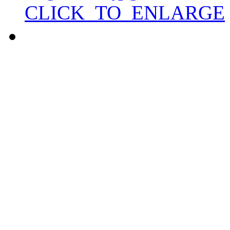
CLICK_TO_ENLARGE