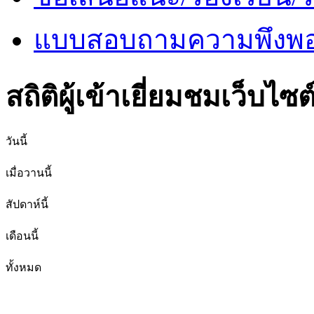
แบบสอบถามความพึงพอใ
สถิติผู้เข้าเยี่ยมชมเว็บไซต
วันนี้
เมื่อวานนี้
สัปดาห์นี้
เดือนนี้
ทั้งหมด