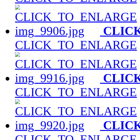
CLIC
CLICK_TO_ENLARGE
CLIC
CLICK_TO_ENLARGE
CLIC
CLICK_TO_ENLARGE