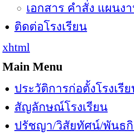
เอกสาร คำสั่ง แผนงาน
ติดต่อโรงเรียน
xhtml
Main Menu
ประวัติการก่อตั้งโรงเรี
สัญลักษณ์โรงเรียน
ปรัชญา/วิสัยทัศน์/พันธก