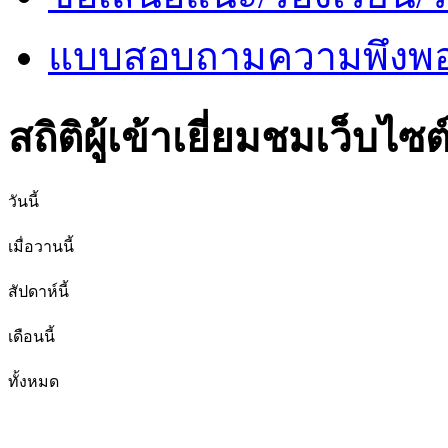
แบบสอบถามความพึงพอใ
สถิติผู้เข้าเยี่ยมชมเว็บไซต
วันนี้
เมื่อวานนี้
สัปดาห์นี้
เดือนนี้
ทั้งหมด