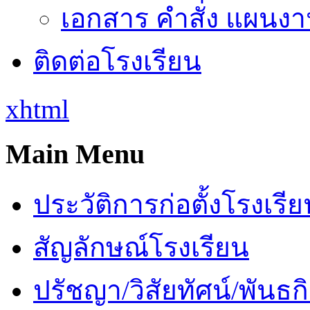
เอกสาร คำสั่ง แผนงาน
ติดต่อโรงเรียน
xhtml
Main Menu
ประวัติการก่อตั้งโรงเรี
สัญลักษณ์โรงเรียน
ปรัชญา/วิสัยทัศน์/พันธก