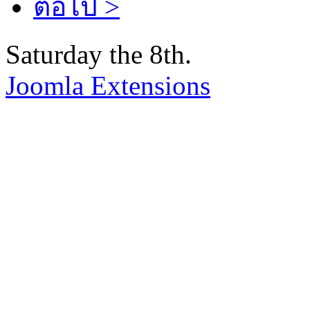
ต่อไป >
Saturday the 8th.
Joomla Extensions