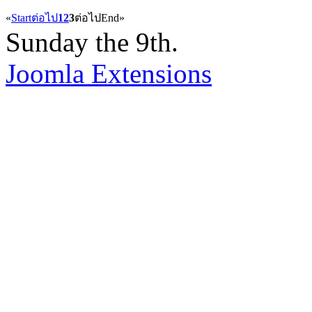
«
Start
ต่อไป
1
2
3
ต่อไป
End
»
Sunday the 9th.
Joomla Extensions