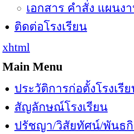
เอกสาร คำสั่ง แผนงาน
ติดต่อโรงเรียน
xhtml
Main Menu
ประวัติการก่อตั้งโรงเรี
สัญลักษณ์โรงเรียน
ปรัชญา/วิสัยทัศน์/พันธก