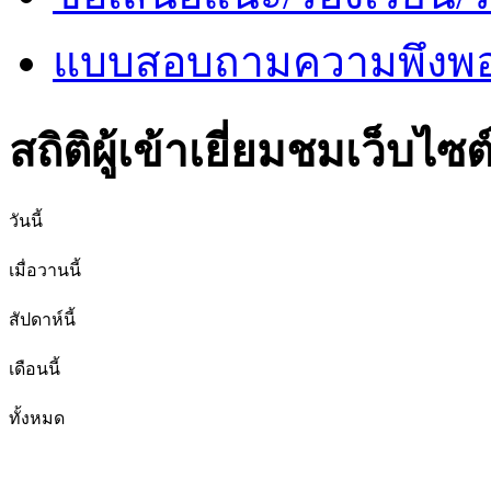
แบบสอบถามความพึงพอใ
สถิติผู้เข้าเยี่ยมชมเว็บไซต
วันนี้
เมื่อวานนี้
สัปดาห์นี้
เดือนนี้
ทั้งหมด