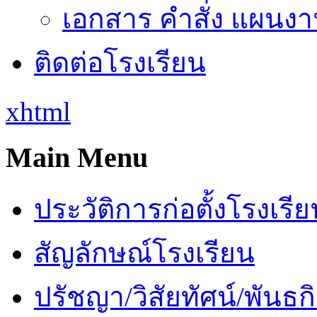
เอกสาร คำสั่ง แผนงาน
ติดต่อโรงเรียน
xhtml
Main Menu
ประวัติการก่อตั้งโรงเรี
สัญลักษณ์โรงเรียน
ปรัชญา/วิสัยทัศน์/พันธก