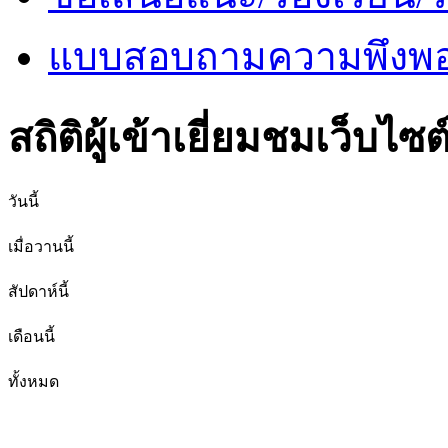
แบบสอบถามความพึงพอใ
สถิติผู้เข้าเยี่ยมชมเว็บไซต
วันนี้
เมื่อวานนี้
สัปดาห์นี้
เดือนนี้
ทั้งหมด