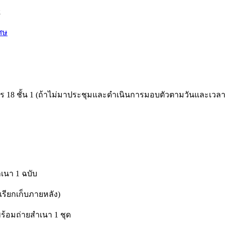
2
เศษ
18 ชั้น 1 (ถ้าไม่มาประชุมและดำเนินการมอบตัวตามวันและเวลาที
เนา 1 ฉบับ
รียกเก็บภายหลัง)
พร้อมถ่ายสำเนา 1 ชุด