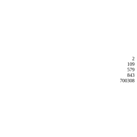
2
109
579
843
700308