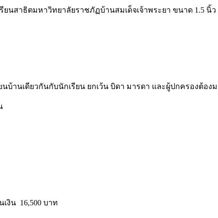
เรียนสาธิตมหาวิทยาลัยราชภัฏบ้านสมเด็จเจ้าพระยา ขนาด 1.5 นิ้ว 
ทะเบียนบ้านเดียวกันกับนักเรียน ยกเว้น บิดา มารดา และผู้ปกครองต้
น
ป็นเงิน 16,500 บาท