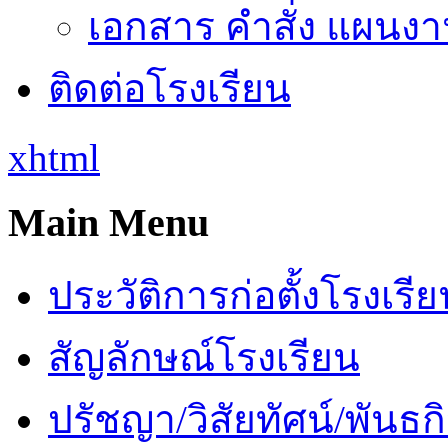
เอกสาร คำสั่ง แผนงาน
ติดต่อโรงเรียน
xhtml
Main Menu
ประวัติการก่อตั้งโรงเรี
สัญลักษณ์โรงเรียน
ปรัชญา/วิสัยทัศน์/พันธก