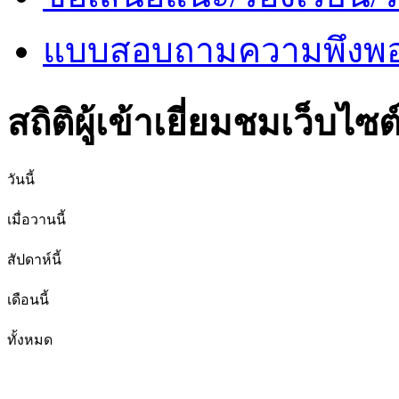
แบบสอบถามความพึงพอใ
สถิติผู้เข้าเยี่ยมชมเว็บไซต
วันนี้
เมื่อวานนี้
สัปดาห์นี้
เดือนนี้
ทั้งหมด