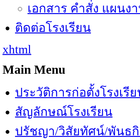
เอกสาร คำสั่ง แผนงาน
ติดต่อโรงเรียน
xhtml
Main Menu
ประวัติการก่อตั้งโรงเรี
สัญลักษณ์โรงเรียน
ปรัชญา/วิสัยทัศน์/พันธก