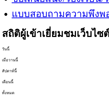
แบบสอบถามความพึงพอใ
สถิติผู้เข้าเยี่ยมชมเว็บไซต
วันนี้
เมื่อวานนี้
สัปดาห์นี้
เดือนนี้
ทั้งหมด