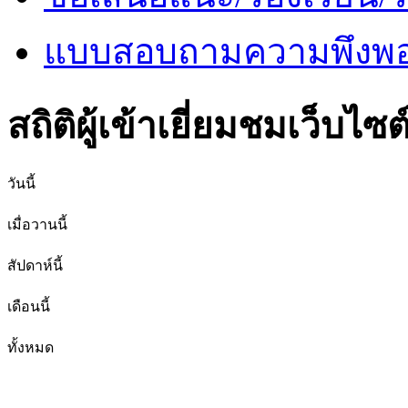
แบบสอบถามความพึงพอใ
สถิติผู้เข้าเยี่ยมชมเว็บไซต
วันนี้
เมื่อวานนี้
สัปดาห์นี้
เดือนนี้
ทั้งหมด