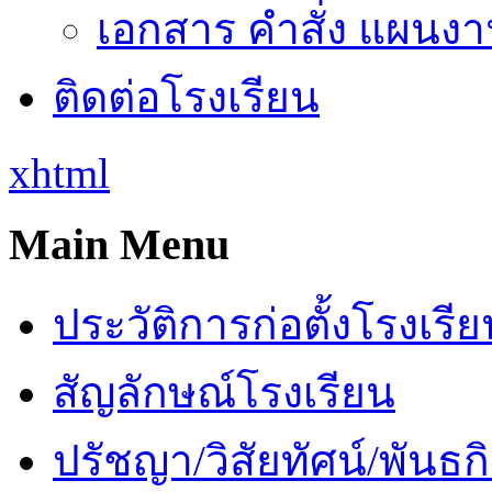
เอกสาร คำสั่ง แผนงาน
ติดต่อโรงเรียน
xhtml
Main Menu
ประวัติการก่อตั้งโรงเรี
สัญลักษณ์โรงเรียน
ปรัชญา/วิสัยทัศน์/พันธก