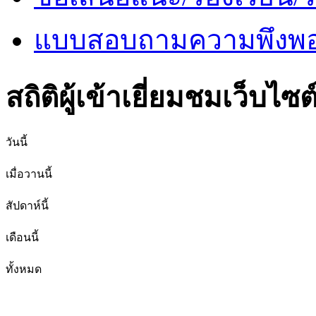
แบบสอบถามความพึงพอใ
สถิติผู้เข้าเยี่ยมชมเว็บไซต
วันนี้
เมื่อวานนี้
สัปดาห์นี้
เดือนนี้
ทั้งหมด