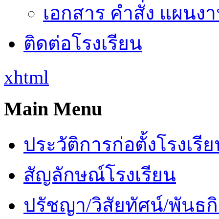
เอกสาร คำสั่ง แผนงาน
ติดต่อโรงเรียน
xhtml
Main Menu
ประวัติการก่อตั้งโรงเรี
สัญลักษณ์โรงเรียน
ปรัชญา/วิสัยทัศน์/พันธก