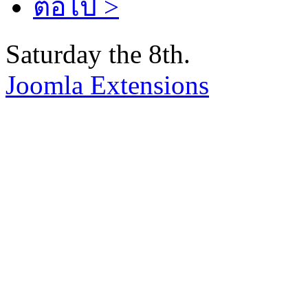
ต่อไป >
Saturday the 8th.
Joomla Extensions