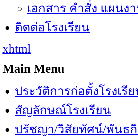
เอกสาร คำสั่ง แผนงาน
ติดต่อโรงเรียน
xhtml
Main Menu
ประวัติการก่อตั้งโรงเรี
สัญลักษณ์โรงเรียน
ปรัชญา/วิสัยทัศน์/พันธก