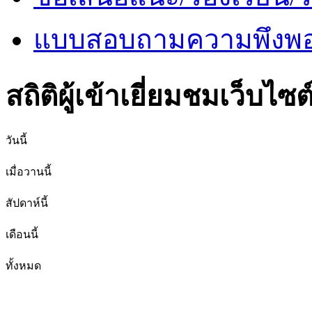
แบบสอบถามความพึงพอใ
สถิติผู้เข้าเยี่ยมชมเว็บไซต
วันนี้
เมื่อวานนี้
สัปดาห์นี้
เดือนนี้
ทั้งหมด