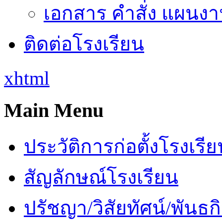
เอกสาร คำสั่ง แผนงาน
ติดต่อโรงเรียน
xhtml
Main Menu
ประวัติการก่อตั้งโรงเรี
สัญลักษณ์โรงเรียน
ปรัชญา/วิสัยทัศน์/พันธก