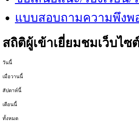
แบบสอบถามความพึงพอใ
สถิติผู้เข้าเยี่ยมชมเว็บไซต
วันนี้
เมื่อวานนี้
สัปดาห์นี้
เดือนนี้
ทั้งหมด