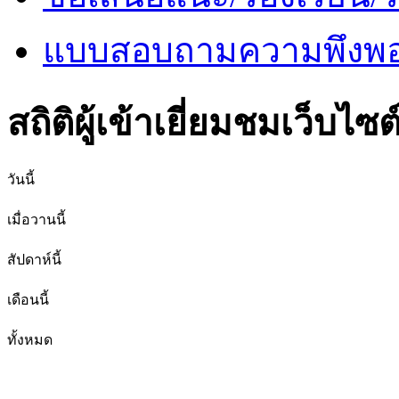
แบบสอบถามความพึงพอใ
สถิติผู้เข้าเยี่ยมชมเว็บไซต
วันนี้
เมื่อวานนี้
สัปดาห์นี้
เดือนนี้
ทั้งหมด