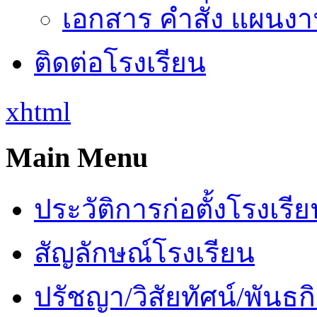
เอกสาร คำสั่ง แผนงาน
ติดต่อโรงเรียน
xhtml
Main Menu
ประวัติการก่อตั้งโรงเรี
สัญลักษณ์โรงเรียน
ปรัชญา/วิสัยทัศน์/พันธก