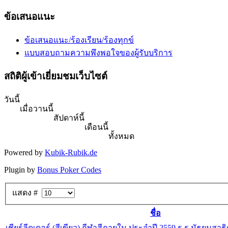
ข้อเสนอแนะ
ข้อเสนอแนะ/ร้องเรียน/ร้องทุกข์
แบบสอบถามความพึงพอใจของผู้รับบริการ
สถิติผู้เข้าเยี่ยมชมเว็บไซต์
วันนี้
เมื่อวานนี้
สัปดาห์นี้
เดือนนี้
ทั้งหมด
Powered by
Kubik-Rubik.de
Plugin by
Bonus Poker Codes
แสดง #
ชื่อ
เชียร์ลีดเดอร์ (สีเขียว) กีฬาสีภายใน ประจำปี 2559 ร.ร.มัธยมสาธ