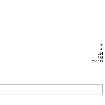
56
76
524
788
700253