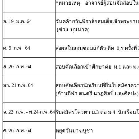
*
หมายเหตุ
อาจารย์ผู้สอนจัดสอบใน
อ. 19 ม.ค. 64
วันคล้ายวันพิราลัยสมเด็จเจ้าพระยาบ
(ช่วง บุนนาค)
ศ. 5 ก.พ. 64
ส่งผลใบสอบซ่อมแก้ตัว ติด 0,ร ครั้งที่ 
ส. 20 ก.พ. 64
สอบคัดเลือกเข้าศึกษาต่อ ม.1 และ ม.
อา. 21 ก.พ. 64
สอบคัดเลือกนักเรียนที่ยื่นใบสมัคร
(ด้านกีฬา ดนตรี นาฏศิลป์ และศิลปะ)
จ. 22 ก.พ. - พ.24 ก.พ. 64
รับสมัครโควตา ม.3 ต่อ ม.4 นักเรีย
ศ. 26 ก.พ. 64
หยุดวันมาฆบูชา