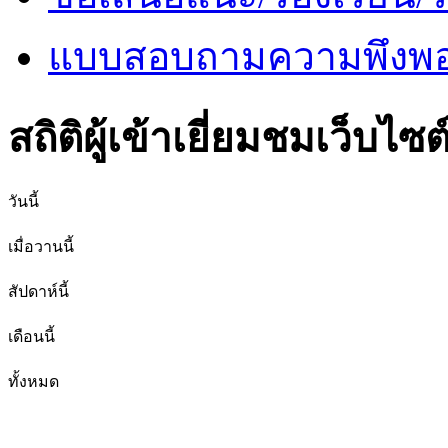
แบบสอบถามความพึงพอใ
สถิติผู้เข้าเยี่ยมชมเว็บไซต
วันนี้
เมื่อวานนี้
สัปดาห์นี้
เดือนนี้
ทั้งหมด