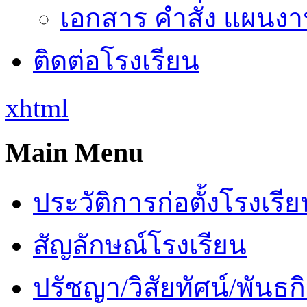
เอกสาร คำสั่ง แผนงาน
ติดต่อโรงเรียน
xhtml
Main Menu
ประวัติการก่อตั้งโรงเรี
สัญลักษณ์โรงเรียน
ปรัชญา/วิสัยทัศน์/พันธก