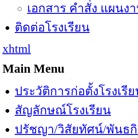
เอกสาร คำสั่ง แผนงาน
ติดต่อโรงเรียน
xhtml
Main Menu
ประวัติการก่อตั้งโรงเรี
สัญลักษณ์โรงเรียน
ปรัชญา/วิสัยทัศน์/พันธก