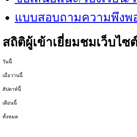
แบบสอบถามความพึงพอใ
สถิติผู้เข้าเยี่ยมชมเว็บไซต
วันนี้
เมื่อวานนี้
สัปดาห์นี้
เดือนนี้
ทั้งหมด