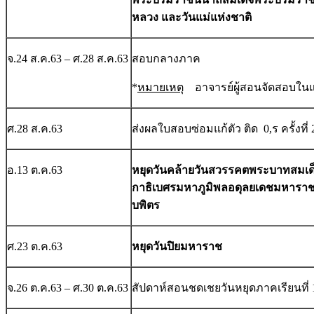
หลวง และวันแม่แห่งชาติ
จ.24 ส.ค.63 – ศ.28 ส.ค.63
สอบกลางภาค
*
หมายเหตุ
อาจารย์ผู้สอนจัดสอบในแ
ศ.28 ส.ค.63
ส่งผลใบสอบซ่อมแก้ตัว ติด 0,ร ครั้งที่ 
อ.13 ต.ค.63
หยุดวันคล้ายวันสวรรคตพระบาทสมเ
กาธิเบศรมหาภูมิพลอดุลยเดชมหารา
บพิตร
ศ.23 ต.ค.63
หยุดวันปิยมหาราช
จ.26 ต.ค.63 – ศ.30 ต.ค.63
สัปดาห์สอนชดเชยวันหยุดภาคเรียนที่ 