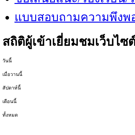
แบบสอบถามความพึงพอใ
สถิติผู้เข้าเยี่ยมชมเว็บไซต
วันนี้
เมื่อวานนี้
สัปดาห์นี้
เดือนนี้
ทั้งหมด