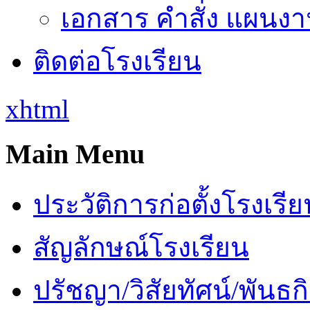
เอกสาร คำสั่ง แผนงาน
ติดต่อโรงเรียน
xhtml
Main Menu
ประวัติการก่อตั้งโรงเรี
สัญลักษณ์โรงเรียน
ปรัชญา/วิสัยทัศน์/พันธก