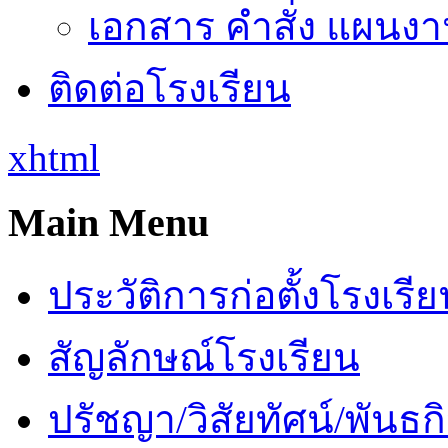
เอกสาร คำสั่ง แผนงาน
ติดต่อโรงเรียน
xhtml
Main Menu
ประวัติการก่อตั้งโรงเรี
สัญลักษณ์โรงเรียน
ปรัชญา/วิสัยทัศน์/พันธก