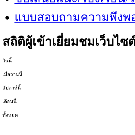
แบบสอบถามความพึงพอใ
สถิติผู้เข้าเยี่ยมชมเว็บไซต
วันนี้
เมื่อวานนี้
สัปดาห์นี้
เดือนนี้
ทั้งหมด