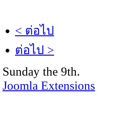
< ต่อไป
ต่อไป >
Sunday the 9th.
Joomla Extensions