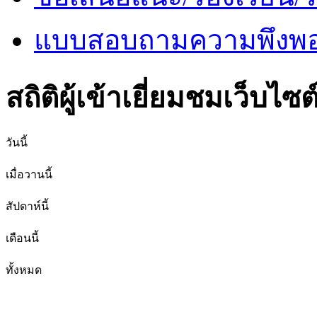
แบบสอบถามความพึงพอใ
สถิติผู้เข้าเยี่ยมชมเว็บไซต
วันนี้
เมื่อวานนี้
สัปดาห์นี้
เดือนนี้
ทั้งหมด