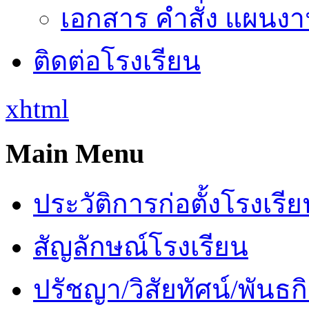
เอกสาร คำสั่ง แผนงาน
ติดต่อโรงเรียน
xhtml
Main Menu
ประวัติการก่อตั้งโรงเรี
สัญลักษณ์โรงเรียน
ปรัชญา/วิสัยทัศน์/พันธก