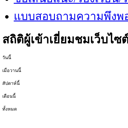
แบบสอบถามความพึงพอใ
สถิติผู้เข้าเยี่ยมชมเว็บไซต
วันนี้
เมื่อวานนี้
สัปดาห์นี้
เดือนนี้
ทั้งหมด