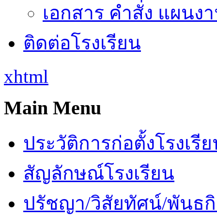
เอกสาร คำสั่ง แผนงาน
ติดต่อโรงเรียน
xhtml
Main Menu
ประวัติการก่อตั้งโรงเรี
สัญลักษณ์โรงเรียน
ปรัชญา/วิสัยทัศน์/พันธก