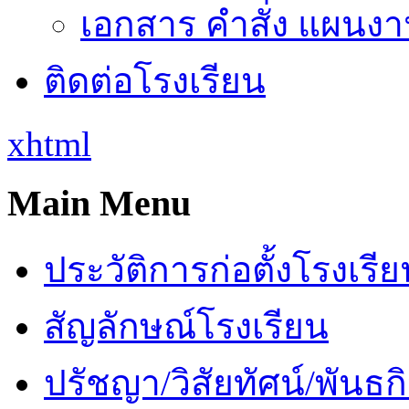
เอกสาร คำสั่ง แผนงาน
ติดต่อโรงเรียน
xhtml
Main Menu
ประวัติการก่อตั้งโรงเรี
สัญลักษณ์โรงเรียน
ปรัชญา/วิสัยทัศน์/พันธก