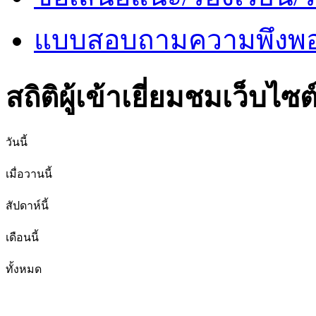
แบบสอบถามความพึงพอใ
สถิติผู้เข้าเยี่ยมชมเว็บไซต
วันนี้
เมื่อวานนี้
สัปดาห์นี้
เดือนนี้
ทั้งหมด