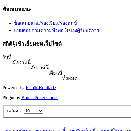
ข้อเสนอแนะ
ข้อเสนอแนะ/ร้องเรียน/ร้องทุกข์
แบบสอบถามความพึงพอใจของผู้รับบริการ
สถิติผู้เข้าเยี่ยมชมเว็บไซต์
วันนี้
เมื่อวานนี้
สัปดาห์นี้
เดือนนี้
ทั้งหมด
Powered by
Kubik-Rubik.de
Plugin by
Bonus Poker Codes
แสดง #
ประกาศผู้ชนะการเสนอราคา ซื้อ ครุภัณฑ์เ ครื่อ งดนตรีไทย จำน