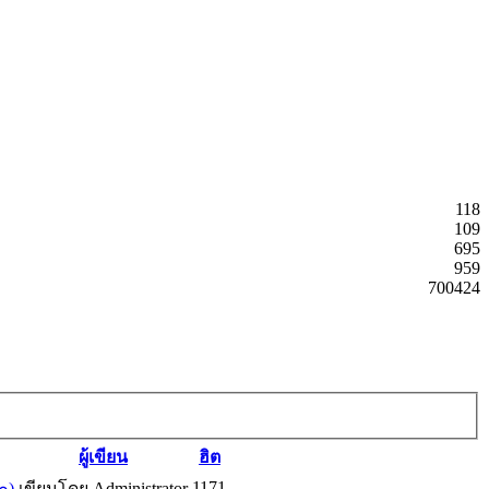
118
109
695
959
700424
ผู้เขียน
ฮิต
1171
๐)
เขียนโดย Administrator