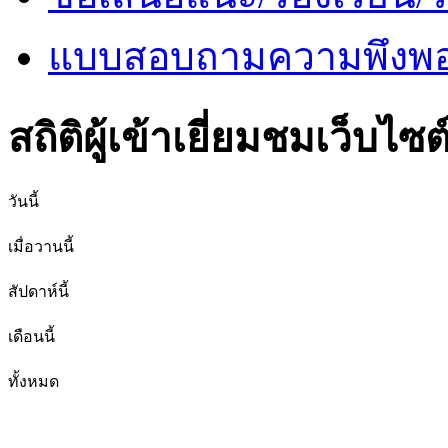
แบบสอบถามความพึงพอใ
สถิติผู้เข้าเยี่ยมชมเว็บไซต
วันนี้
เมื่อวานนี้
สัปดาห์นี้
เดือนนี้
ทั้งหมด