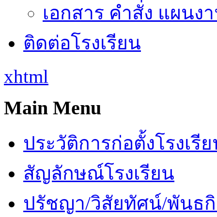
เอกสาร คำสั่ง แผนงาน
ติดต่อโรงเรียน
xhtml
Main Menu
ประวัติการก่อตั้งโรงเรี
สัญลักษณ์โรงเรียน
ปรัชญา/วิสัยทัศน์/พันธก