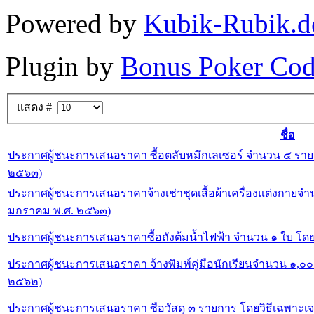
Powered by
Kubik-Rubik.d
Plugin by
Bonus Poker Cod
แสดง #
ชื่อ
ประกาศผู้ชนะการเสนอราคา ซื้อตลับหมึกเลเซอร์ จํานวน ๕ ราย
๒๕๖๓)
ประกาศผู้ชนะการเสนอราคาจ้างเช่าชุดเสื้อผ้าเครื่องแต่งกายจํา
มกราคม พ.ศ. ๒๕๖๓)
ประกาศผู้ชนะการเสนอราคาซื้อถังต้มนํ้าไฟฟ้า จํานวน ๑ ใบ โดย
ประกาศผู้ชนะการเสนอราคา จ้างพิมพ์คู่มือนักเรียนจํานวน ๑,๐๐๐
๒๕๖๒)
ประกาศผู้ชนะการเสนอราคา ซือวัสดุ ๓ รายการ โดยวิธีเฉพาะเจ