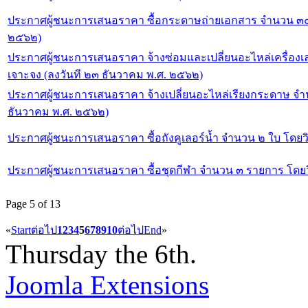
ประกาศผู้ชนะการเสนอราคา ซื้อกระดาษถ่ายเอกสาร จํานวน ๓๐๐ 
๒๕๖๒)
ประกาศผู้ชนะการเสนอราคา จ้างซ่อมและเปลี่ยนอะไหล่เครื่องเล
เจาะจง (ลงวันที ๒๓ ธันวาคม พ.ศ. ๒๕๖๒)
ประกาศผู้ชนะการเสนอราคา จ้างเปลี่ยนอะไหล่เรียงกระดาษ จํา
ธันวาคม พ.ศ. ๒๕๖๒)
ประกาศผู้ชนะการเสนอราคา ซื้อถังคูเลอร์นํ้า จํานวน ๒ ใบ โดยว
ประกาศผู้ชนะการเสนอราคา ซื้อชุดกีฬา จํานวน ๓ รายการ โดยว
Page 5 of 13
«
Start
ต่อไป
1
2
3
4
5
6
7
8
9
10
ต่อไป
End
»
Thursday the 6th.
Joomla Extensions