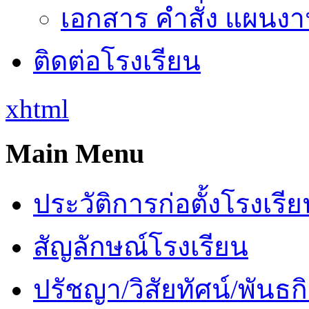
เอกสาร คำสั่ง แผนงาน
ติดต่อโรงเรียน
xhtml
Main Menu
ประวัติการก่อตั้งโรงเรี
สัญลักษณ์โรงเรียน
ปรัชญา/วิสัยทัศน์/พันธก