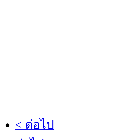
< ต่อไป