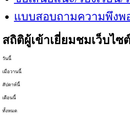
แบบสอบถามความพึงพอใ
สถิติผู้เข้าเยี่ยมชมเว็บไซต
วันนี้
เมื่อวานนี้
สัปดาห์นี้
เดือนนี้
ทั้งหมด