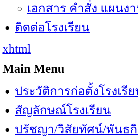
เอกสาร คำสั่ง แผนงาน
ติดต่อโรงเรียน
xhtml
Main Menu
ประวัติการก่อตั้งโรงเรี
สัญลักษณ์โรงเรียน
ปรัชญา/วิสัยทัศน์/พันธก