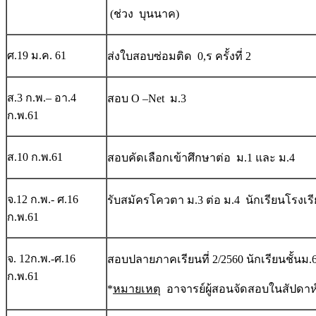
(ช่วง บุนนาค)
ศ.19 ม.ค. 61
ส่งใบสอบซ่อมติด 0,ร ครั้งที่ 2
ส.3 ก.พ.– อา.4
สอบ O –Net ม.3
ก.พ.61
ส.10 ก.พ.61
สอบคัดเลือกเข้าศึกษาต่อ ม.1 และ ม.4
จ.12 ก.พ.- ศ.16
รับสมัครโควตา ม.3 ต่อ ม.4 นักเรียนโรงเร
ก.พ.61
จ. 12ก.พ.-ศ.16
สอบปลายภาคเรียนที่ 2/2560 นักเรียนชั้นม.
ก.พ.61
*
หมายเหตุ
อาจารย์ผู้สอนจัดสอบในสัปดาห์นี