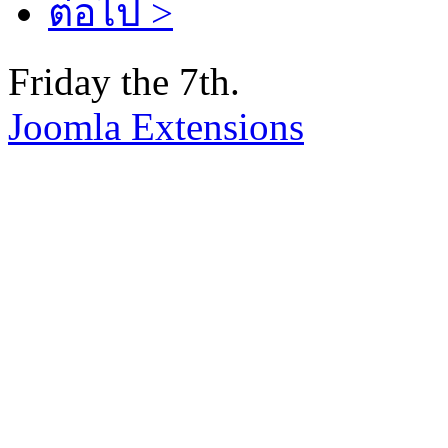
ต่อไป >
Friday the 7th.
Joomla Extensions