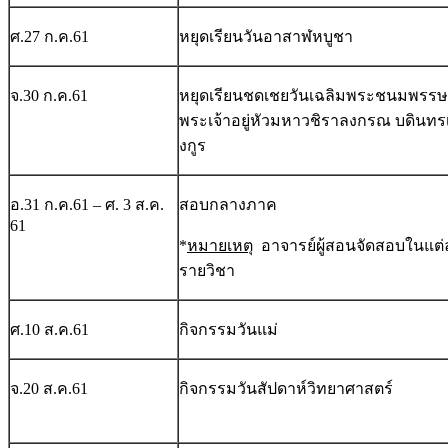
ศ.27 ก.ค.61
หยุดเรียนวันอาสาฬหบูชา
จ.30 ก.ค.61
หยุดเรียนชดเชยวันเฉลิมพระชนมพรรษ
พระเจ้าอยู่หัวมหาวชิราลงกรณ บดินท
งกูร
อ.31 ก.ค.61 – ศ. 3 ส.ค.
สอบกลางภาค
61
*
หมายเหตุ
อาจารย์ผู้สอนจัดสอบในแต่
รายวิชา
ศ.10 ส.ค.61
กิจกรรมวันแม่
จ.20 ส.ค.61
กิจกรรมวันสัปดาห์วิทยาศาสตร์