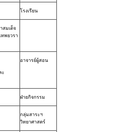
โรงเรียน
าสมเด็จ
รเทพยวรา
อาจารย์ผู้สอน
ละ
ฝ่ายกิจกรรม
กลุ่มสาระฯ
วิทยาศาสตร์