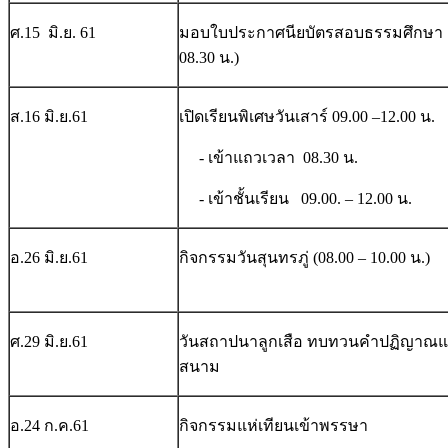
ศ.15 มิ.ย. 61
มอบใบประกาศนียบัตรสอบธรรมศึกษา (
08.30 น.)
ส.16 มิ.ย.61
เปิดเรียนพิเศษวันเสาร์ 09.00 –12.00 น.
- เข้าแถวเวลา 08.30 น.
- เข้าชั้นเรียน 09.00. – 12.00 น.
อ.26 มิ.ย.61
กิจกรรมวันสุนทรภู่ (08.00 – 10.00 น.)
ศ.29 มิ.ย.61
วันสถาปนาลูกเสือ ทบทวนคำปฏิญาณ
สนาม
อ.24 ก.ค.61
กิจกรรมแห่เทียนเข้าพรรษา