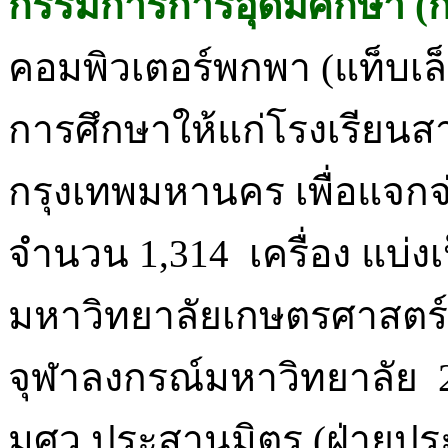
กรรมการการอุดมศึกษา (
คอมพิวเตอร์พกพา (แท็บเล็
การศึกษาให้แก่โรงเรียนสาธ
กรุงเทพมหานคร เพื่อแจกจ่
จำนวน 1,314 เครื่อง แบ่งเ
มหาวิทยาลัยเกษตรศาสตร์ 4
จุฬาลงกรณ์มหาวิทยาลัย 25
มศว ประสานมิตร (ฝ่ายปร