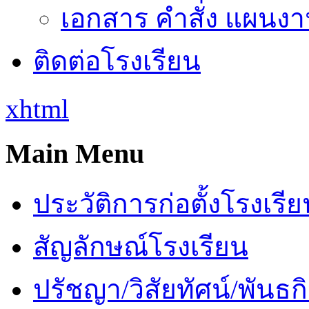
เอกสาร คำสั่ง แผนงาน
ติดต่อโรงเรียน
xhtml
Main Menu
ประวัติการก่อตั้งโรงเรี
สัญลักษณ์โรงเรียน
ปรัชญา/วิสัยทัศน์/พันธก