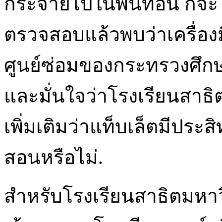
กระจายไปในพื้นที่อื่น ก็จ
ตรวจสอบแล้วพบว่าเครื่องม
ศูนย์ซ่อมของกระทรวงศึกษ
และมั่นใจว่าโรงเรียนสาธิต
เพิ่มเติมว่าแท็บเล็ตมีประ
สอนหรือไม่.
สำหรับโรงเรียนสาธิตมหาว