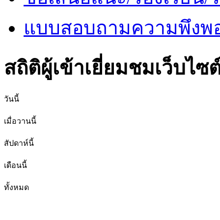
แบบสอบถามความพึงพอใ
สถิติผู้เข้าเยี่ยมชมเว็บไซต
วันนี้
เมื่อวานนี้
สัปดาห์นี้
เดือนนี้
ทั้งหมด