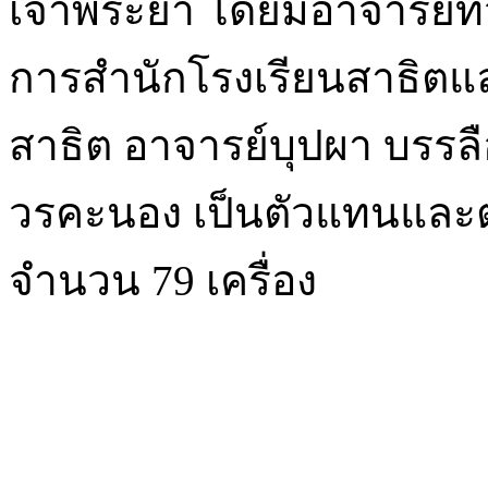
เจ้าพระยา โดยมีอาจารย์ทวี
การสำนักโรงเรียนสาธิตแ
สาธิต อาจารย์บุปผา บรร
วรคะนอง เป็นตัวแทนและต
จำนวน 79 เครื่อง