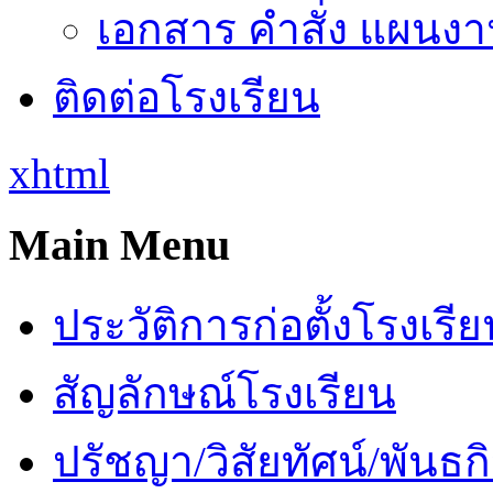
เอกสาร คำสั่ง แผนงาน
ติดต่อโรงเรียน
xhtml
Main Menu
ประวัติการก่อตั้งโรงเรี
สัญลักษณ์โรงเรียน
ปรัชญา/วิสัยทัศน์/พันธก