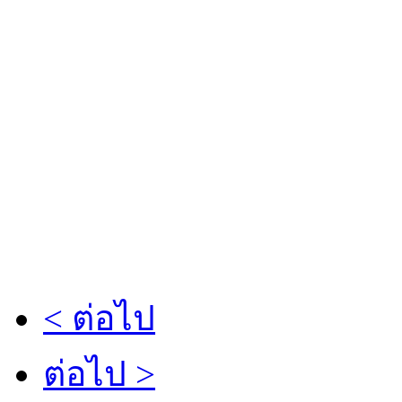
< ต่อไป
ต่อไป >