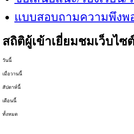
แบบสอบถามความพึงพอใ
สถิติผู้เข้าเยี่ยมชมเว็บไซต
วันนี้
เมื่อวานนี้
สัปดาห์นี้
เดือนนี้
ทั้งหมด