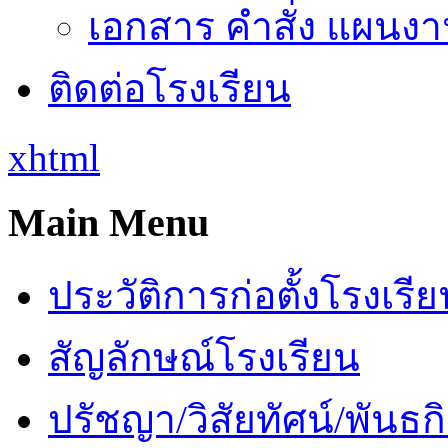
เอกสาร คำสั่ง แผนงาน
ติดต่อโรงเรียน
xhtml
Main Menu
ประวัติการก่อตั้งโรงเรี
สัญลักษณ์โรงเรียน
ปรัชญา/วิสัยทัศน์/พันธก