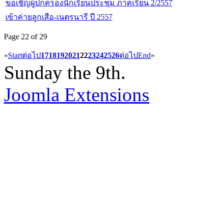
ขอเชิญผู้ปกครองนักเรียนประชุม ภาคเรียน 2/2557
เข้าค่ายลูกเสือ-เนตรนารี ปี 2557
Page 22 of 29
«
Start
ต่อไป
17
18
19
20
21
22
23
24
25
26
ต่อไป
End
»
Sunday the 9th.
Joomla Extensions