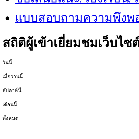
แบบสอบถามความพึงพอใ
สถิติผู้เข้าเยี่ยมชมเว็บไซต
วันนี้
เมื่อวานนี้
สัปดาห์นี้
เดือนนี้
ทั้งหมด