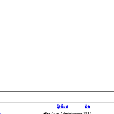
ผู้เขียน
ฮิต
1514
8
เขียนโดย Administrator