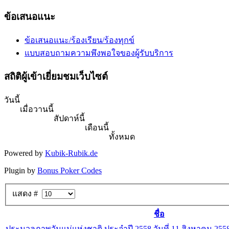
ข้อเสนอแนะ
ข้อเสนอแนะ/ร้องเรียน/ร้องทุกข์
แบบสอบถามความพึงพอใจของผู้รับบริการ
สถิติผู้เข้าเยี่ยมชมเว็บไซต์
วันนี้
เมื่อวานนี้
สัปดาห์นี้
เดือนนี้
ทั้งหมด
Powered by
Kubik-Rubik.de
Plugin by
Bonus Poker Codes
แสดง #
ชื่อ
ประมวลภาพวันแม่แห่งชาติ ประจำปี 2558 วันที่ 11 สิงหาคม 255