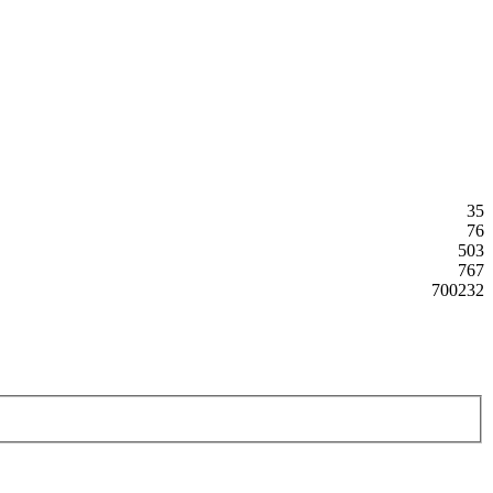
35
76
503
767
700232