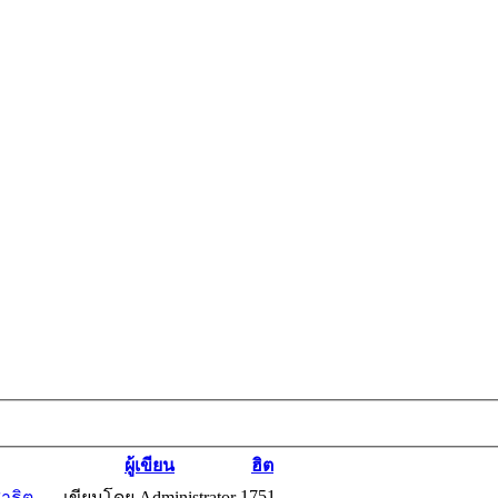
ผู้เขียน
ฮิต
1751
าธิต
เขียนโดย Administrator