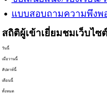
แบบสอบถามความพึงพอใ
สถิติผู้เข้าเยี่ยมชมเว็บไซต
วันนี้
เมื่อวานนี้
สัปดาห์นี้
เดือนนี้
ทั้งหมด