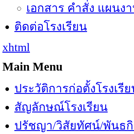
เอกสาร คำสั่ง แผนงาน
ติดต่อโรงเรียน
xhtml
Main Menu
ประวัติการก่อตั้งโรงเรี
สัญลักษณ์โรงเรียน
ปรัชญา/วิสัยทัศน์/พันธก