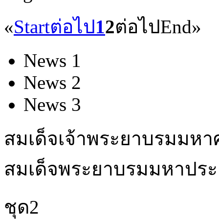
«
Start
ต่อไป
1
2
ต่อไป
End
»
News 1
News 2
News 3
สมเด็จเจ้าพระยาบรมมหาศร
สมเด็จพระยาบรมมหาประยู
ชุด2