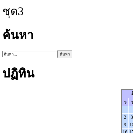
ชุด3
ค้นหา
ปฏิทิน
ว
2
3
9
1
16
1