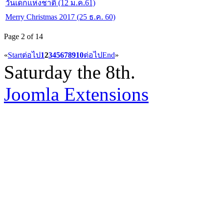
วันเด็กแห่งชาติ (12 ม.ค.61)
Merry Christmas 2017 (25 ธ.ค. 60)
Page 2 of 14
«
Start
ต่อไป
1
2
3
4
5
6
7
8
9
10
ต่อไป
End
»
Saturday the 8th.
Joomla Extensions